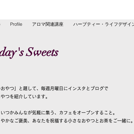
e
Profile
アロマ関連講座
ハーブティー・ライフデザイ
ay's Sweets
のおやつ」
と題して、毎週月曜日にインスタとブログで
おやつを紹介しています。
、いつかみんなが気軽に集う、カフェをオープンすること。
さやかなご褒美、あなたを祝福する小さなおやつとお茶をご一緒に