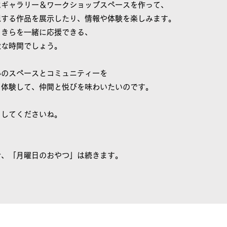
はギャラリー＆ワークショップスペースを作って、
現する作品を展示したり、情報や体験を楽しみます。
らきらを一緒に応援できる、
敵な時間でしょう。
心のスペースとコミュニティーを
、体験して、仲間と悦びを味わいたいのです。
らしてくださいね。
で、「月曜日のおやつ」は続きます。