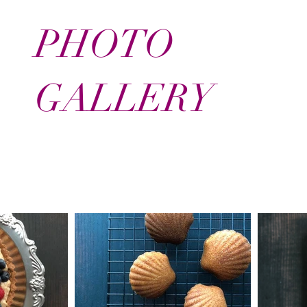
PHOTO
GALLERY