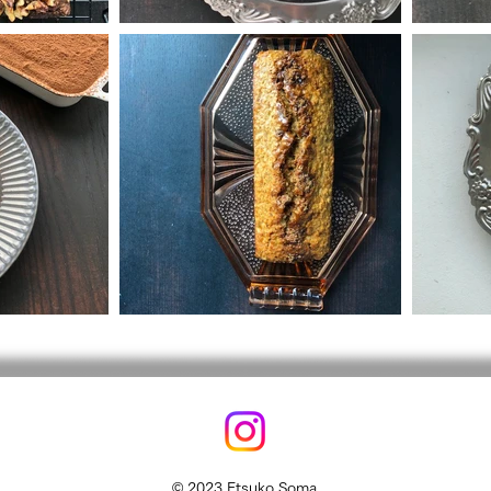
© 2023 Etsuko Soma