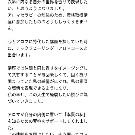
次第に内なる自分の世界を香りで表現した
い、と思うようになりました。
アロマセラピーの勉強のため、資格取得講
座に参加したもののどうもしっくりきませ
ん。
心とアロマに特化した講座を探していた時
に、チャクラヒーリング・アロマコースと
出合います。
講座では仲間と同じ香りをイメージングし
て共有することが毎回楽しくて、固く凝り
固まっていた私の感情がほぐれ、私の素直
な感情を表現できるようになり、
私の幸せ、この人生で経験したい悦びに氣
づいていきました。
アロマが自分の内側に響いて「本質の私」
を知るための変容をサポートしてくれまし
た。
この体験をお届けしたい、そう願ってファ