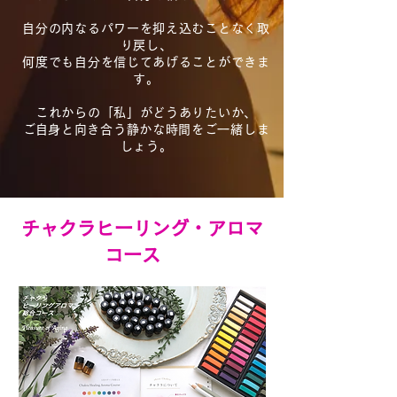
自分の内なるパワーを抑え込むことなく取
り戻し、
何度でも自分を信じてあげることができま
す。
これからの「私」がどうありたいか、
​ご自身と向き合う静かな時間をご一緒しま
しょう。
チャクラヒーリング・アロマ
コース