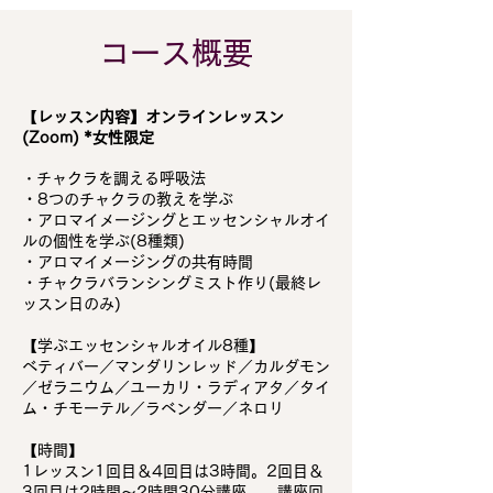
コース概要
【
レッスン内容】オンラインレッスン
(Zoom) *女性限定
チャクラを調える呼吸法
・
・8つのチャクラの教えを学ぶ
・アロマイメージングとエッセンシャルオイ
ルの個性を学ぶ(8種類)
・アロマイメージングの共有時間
・チャクラバランシングミスト作り(最終レ
ッスン日のみ)
【学ぶエッセンシャルオイル8種】
ベティバー／マンダリンレッド／カルダモン
／ゼラニウム／ユーカリ・ラディアタ／タイ
ム・チモーテル／ラベンダー／ネロリ
【時間】
1レッスン1回目＆4回目は3時間。2回目＆
3回目は2時間〜2時間30分講座 講座回