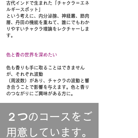
古代インドで生まれた「チャクラ＝エネ
ルギースポット」
という考えに、内分泌腺、神経叢、筋肉
層、丹田の機能を
重ねて、誰にでもわか
りやすいチャクラ理論をレクチャーしま
す。
色と香の世界を深めたい
色も香りも手に取ることはできません
が、それぞれ波動
（周波数）があり、チャクラの波動と響
き合うことで影響を与えます。色と香り
のつながりにご興味がある方に。
２つ
のコースをご
用意しています。