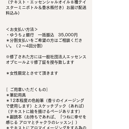
（テキスト・エッセンシャルオイル８種テイ
スターミニボトル＆香水瓶付き）お届け配送
料込み）
＜お支払い方法＞
・ゆうちょ銀行 一括振込 35,000円
＊分割支払いをご希望の方はご相談くださ
い。（２〜4回分割）
※修了された方には一般社団法人エッセンス
オブヒールより修了証を授与致します
＊女性限定とさせて頂きます
〖ご用意いただくもの〗
＊筆記用具
＊12本程度の色鉛筆（香りのイメージング
で使用します）とスケッチブック（あれば）
（テキストに絵を描けるページあります）
＊副読本（お持ちであれば、「つねに幸せを
感じる アロマとチャクラのレッスン」）
＊テキストにアロマイメージングをする為の