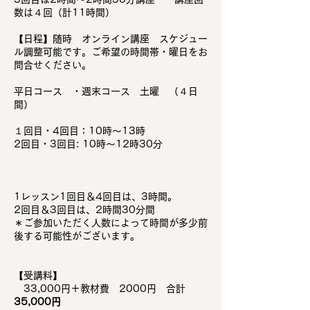
数は４回（計11時間）
【日程】随時 オンライン講座 スケジュー
ル調整可能です。ご希望の時間帯・曜日をお
問合せください。
平日コース ・週末コース 土曜 （４日
間）
​
１回目・4回目：10時〜13時
2回目・3回目: 10時〜12時30分
1レッスン1回目＆4回目は、3時間。
2回目＆3回目は、2時間30分間
＊ご参加いただく人数によって時間が多少前
後する可能性がございます。
【受講料】
33,000円＋教材費 2000円 合計
35,000円