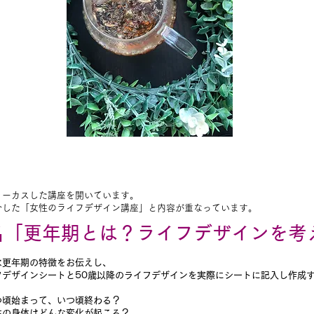
ォーカスした講座を開いています。
介した「女性のライフデザイン講座」と内容が重なっています。
名「更年期とは？ライフデザインを考
は更年期の特徴をお伝えし、
フデザインシートと50歳以降のライフデザインを実際にシートに記入し作成
つ頃始まって、いつ頃終わる？
性の身体はどんな変化が起こる？