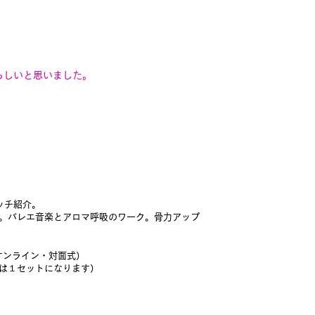
らしいと思いました。
ッチ紹介。
ク。バレエ音楽とアロマ呼吸のワーク。骨力アップ
オンライン・対面式）
目は１セットになります）