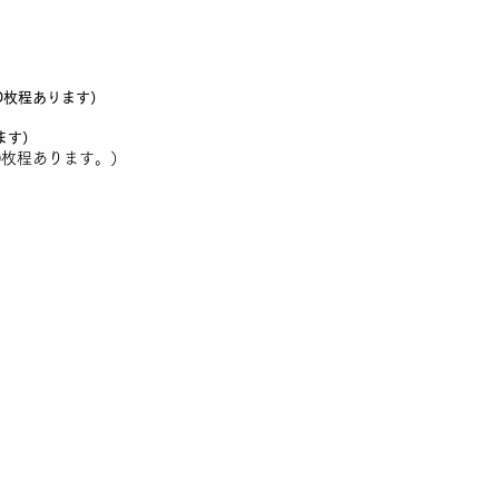
0枚程あります
）
ます
）
0枚程あります。）