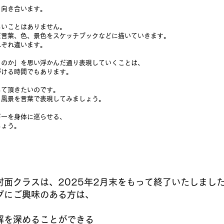
と向き合います。
しいことはありません。
だ言葉、色、景色をスケッチブックなどに描いていきます。
れぞれ違います。
るのか」を思い浮かんだ通り表現していくことは、
づける時間でもあります。
じて頂きたいのです。
・風景を言葉で表現してみましょう。
ギーを身体に巡らせる、
しょう。
対面クラスは、2025年2月末をもって終了いたしまし
グにご興味のある方は、
解を深めることができる