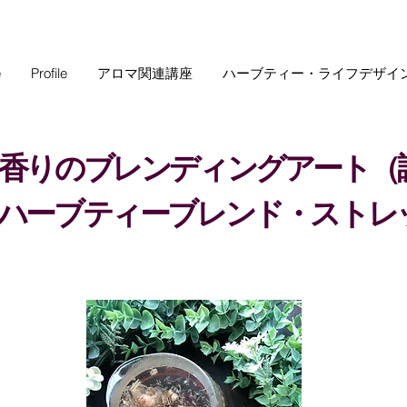
e
Profile
アロマ関連講座
ハーブティー・ライフデザイ
香りのブレンディングアート（
ハーブティーブレンド・ストレ