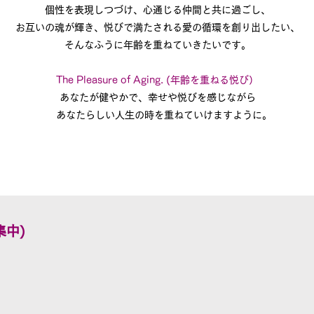
個性を表現しつづけ、心通じる仲間と共に過ごし、
お互いの魂が輝き、悦びで満たされる愛の循環を創り出したい、
そんなふうに年齢を重ねていきたいです。
The Pleasure of Aging. (年齢を重ねる悦び）
あなたが健やかで、幸せや悦びを感じながら
​あなたらしい人生の時を重ねていけますように。
集中)