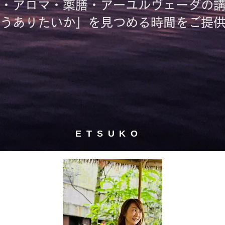
・アロマ・薬膳・アーユルヴェーダの
うありたいか」を見つめる時間をご提
ETSUKO