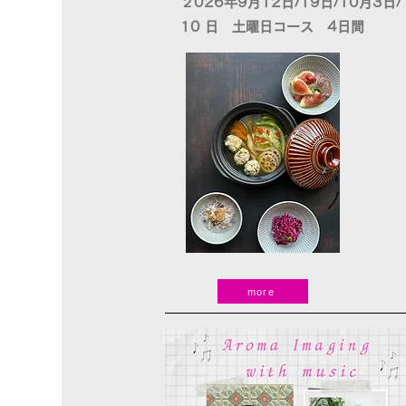
２026年9月12日/19日/10月3日/
10 日 土曜日コース 4日間
more