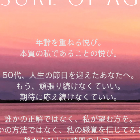
年齢を重ねる悦び。
本質の私であることの悦び。
50代、人生の節目を迎えたあなたへ。
もう、頑張り続けなくていい。
期待に応え続けなくていい。
誰かの正解ではなく、私が望む方を。
かの方法ではなく、私の感覚を信じてみ