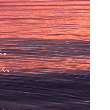
く。
いく。