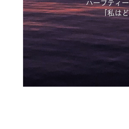
ハーブティー
「私はど