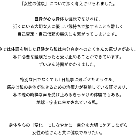
「女性の健康」について深く考えさせられました。
自身が心も身体も健康でなければ、
近くにいる大切な人に優しい気持ちで接することも難しく
自己否定・自己信頼の喪失にも繋がってしまいます。
今では体調を崩した経験から私は自分自身へのたくさんの氣づきがあり
私に必要な経験だったと受け止めることができています。
​ずいぶん時間がかかりました。
特別な日でなくても1日無事に過ごせたミラクル、
痛みは私の身体が生きるための治癒力が発動している証であり、
私の魂の純粋な声を受け止めるきっかけの体験でもある。
地球・宇宙に生かされている私。
身体や心の「変化」にしなやかに 自分を大切にケアしながら
女性の皆さんと共に健康でありたい。