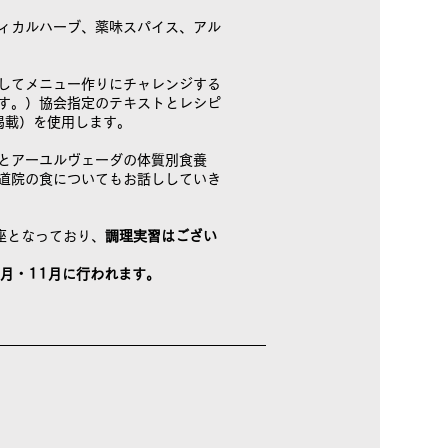
ィカルハーブ、薬味スパイス、アル
してメニュー作りにチャレンジする
す。）協会指定のテキストとレシピ
掲載）を使用します。
とアーユルヴェーダの体質別食養
道院の食についてもお話ししていき
座となっており、
調理実習はござい
月・11月に行われます。