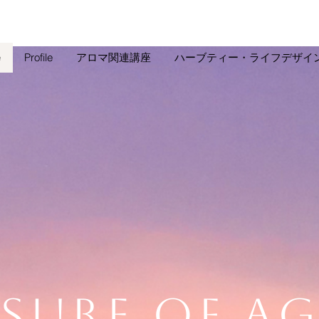
e
Profile
アロマ関連講座
ハーブティー・ライフデザイ
ASURE OF A