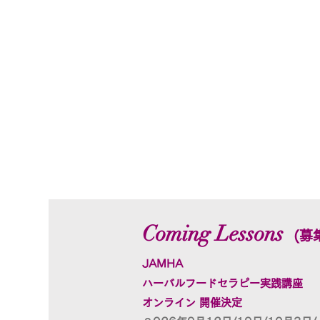
Coming Lessons
​(募
​JAMHA
ハーバルフードセラピー実践講座
​オンライン 開催決定