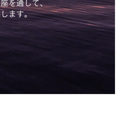
講座を通して、
供します。