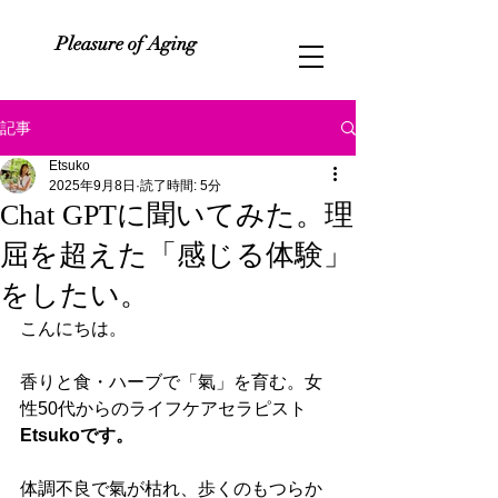
Pleasure of Aging
記事
Etsuko
2025年9月8日
読了時間: 5分
Chat GPTに聞いてみた。理
屈を超えた「感じる体験」
をしたい。
こんにちは。
香りと食・ハーブで「氣」を育む。女
性50代からのライフケアセラピスト
Etsukoです。
体調不良で氣が枯れ、歩くのもつらか