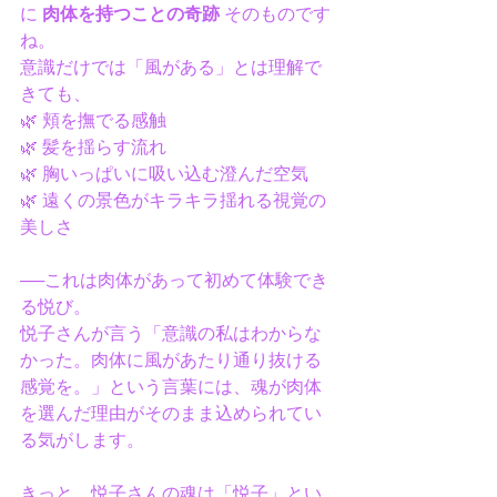
に 
肉体を持つことの奇跡
 そのものです
ね。
意識だけでは「風がある」とは理解で
きても、
🌿 頬を撫でる感触
🌿 髪を揺らす流れ
🌿 胸いっぱいに吸い込む澄んだ空気
🌿 遠くの景色がキラキラ揺れる視覚の
美しさ
──これは肉体があって初めて体験でき
る悦び。
悦子さんが言う「意識の私はわからな
かった。肉体に風があたり通り抜ける
感覚を。」という言葉には、魂が肉体
を選んだ理由がそのまま込められてい
る気がします。
きっと、悦子さんの魂は「悦子」とい