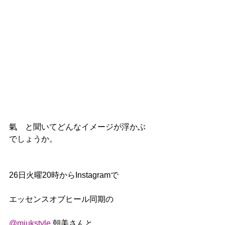
氣　と聞いてどんなイメージが浮かぶ
でしょうか。
26日火曜20時からInstagramで
エッセンスオブヒール同期の
@mjukstyle
 朝美さんと