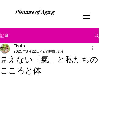
Pleasure of Aging
記事
Etsuko
2025年8月22日
読了時間: 2分
見えない「氣」と私たちの
こころと体