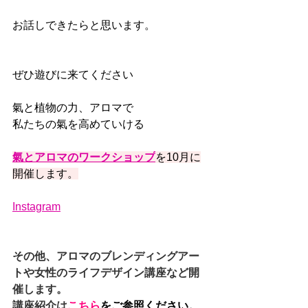
お話しできたらと思います。
ぜひ遊びに来てください
氣と植物の力、アロマで
私たちの氣を高めていける
氣とアロマのワークショップ
を10月に
開催します。
Instagram
その他、アロマのブレンディングアー
トや女性のライフデザイン講座など開
催します。　
講座紹介は
こちら
をご参照ください。