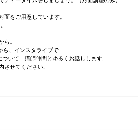
でティータイムをしましょう。（対面講座のみ）
対面をご用意しています。
ト。
から。
時から、インスタライブで
”について　講師仲間とゆるくお話しします。
内させてください。