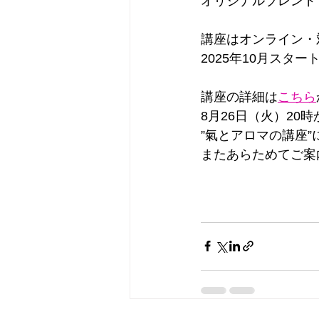
オリジナルブレンド
講座はオンライン・
2025年10月スター
講座の詳細は
こちら
8月26日（火）20
”氣とアロマの講座
またあらためてご案