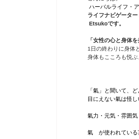
ハーバルライフ・
ライフナビゲーター
 Etsukoです。
「女性の心と身体を
1日の終わりに身体
身体もこころも悦ぶ
「氣」と聞いて、ど
目にえない氣は怪し
氣力・元気・雰囲気
氣　が使われている