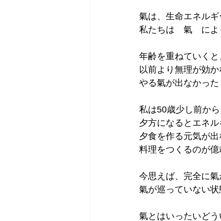
氣は、生命エネルギ
私たちは　氣　によ
年齢を重ねていくと
以前より無理が効か
やる氣が出なかった
私は50歳少し前か
夕方になるとエネル
夕食を作る元気が出
料理をつくるのが億
今思えば、完全に氣
氣が巡っていない状
氣とはいったいどう