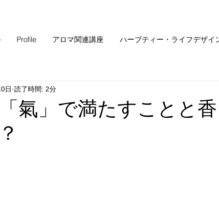
e
Profile
アロマ関連講座
ハーブティー・ライフデザイ
10日
読了時間: 2分
「氣」で満たすことと香
？